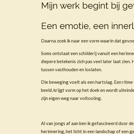
Mijn werk begint bij ge
Een emotie, een innerl
Daarna zoek ik naar een vorm waarin dat gevoel
Soms ontstaat een schilderij vanuit een herinn
diepere betekenis zich pas veel later laat zie
tussen vasthouden en loslaten.
Die beweging voelt als een hartslag. Een ritme 
beeld, krijgt vorm op het doek en wordt uiteind
zijn eigen weg naar voltooiing.
Al van jongs af aan ben ik gefascineerd door d
herinnering, het licht in een landschap of een g