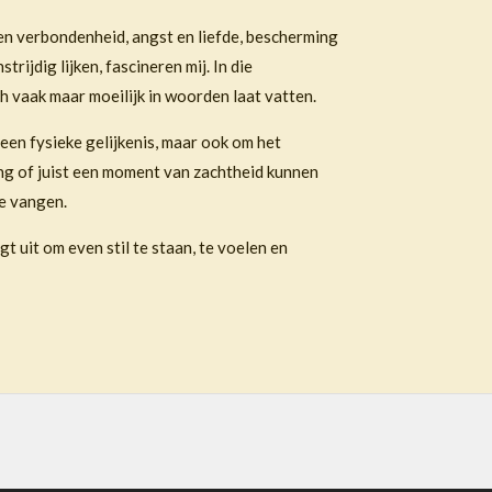
en verbondenheid, angst en liefde, bescherming
ijdig lijken, fascineren mij. In die
h vaak maar moeilijk in woorden laat vatten.
een fysieke gelijkenis, maar ook om het
ing of juist een moment van zachtheid kunnen
te vangen.
gt uit om even stil te staan, te voelen en