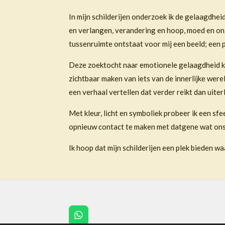
In mijn schilderijen onderzoek ik de gelaagdhe
en verlangen, verandering en hoop, moed en onze
tussenruimte ontstaat voor mij een beeld; een 
Deze zoektocht naar emotionele gelaagdheid kom
zichtbaar maken van iets van de innerlijke were
een verhaal vertellen dat verder reikt dan uiter
Met kleur, licht en symboliek probeer ik een sfee
opnieuw contact te maken met datgene wat ons
Ik hoop dat mijn schilderijen een plek bieden 
W