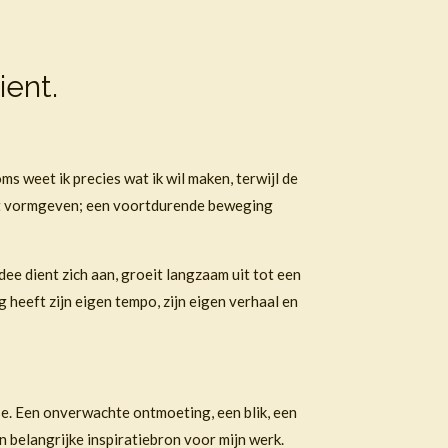
ient.
 weet ik precies wat ik wil maken, terwijl de
ewust vormgeven; een voortdurende beweging
ee dient zich aan, groeit langzaam uit tot een
 heeft zijn eigen tempo, zijn eigen verhaal en
se. Een onverwachte ontmoeting, een blik, een
n belangrijke inspiratiebron voor mijn werk.